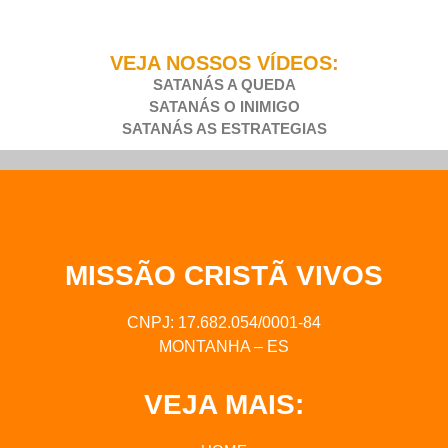
VEJA NOSSOS VÍDEOS:
SATANÁS A QUEDA
SATANÁS O INIMIGO
SATANÁS AS ESTRATEGIAS
MISSÃO CRISTÃ VIVOS
CNPJ: 17.682.054/0001-84
MONTANHA – ES
VEJA MAIS: