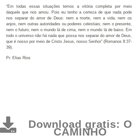
“Em todas essas situações temos a vitória completa por meio
daquele que nos amou. Pois eu tenho a certeza de que nada pode
nos separar do amor de Deus: nem a morte, nem a vida; nem os
anjos, nem outras autoridades ou poderes celestiais; nem o presente,
nem o futuro; nem o mundo lá de cima, nem o mundo lá de baixo. Em
todo o universo não há nada que possa nos separar do amor de Deus,
que é nosso por meio de Cristo Jesus, nosso Senhor” (Romanos 8:37-
39).
Pr. Elias Rios
Download gratis: O
CAMINHO