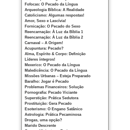
Fofocas: O Pecado da Língua
Arqueologia Bíblica: A Realidade
Catolicismo: Algumas respostas!
Amor, Sexo e Lascívia!
Fornicação: O Pecado do Sexo
Reencarnação: À Luz da Bíblia 1
Reencarnação: À Luz da Bíblia 2
Carnaval – A Origem!
Acupuntura: Pecado?
Alma, Espírito & Corpo: Definição
Líderes íntegros!
Mexerico: O Pecado da Língua
Maledicência: O Pecado da Língua
Missões Urbanas – Esteja Preparado
Baralho: Jogar é Pecado
Problemas Financeiros: Solução
Pornografia: Pecado Viciante
Superstição: Prática Sedutora
Prostituição: Gera Pecado
Esoterismo: O Engano Satânico
Astrologia: Prática Pecaminosa
Drogas, uma opção?
Marido Descrente