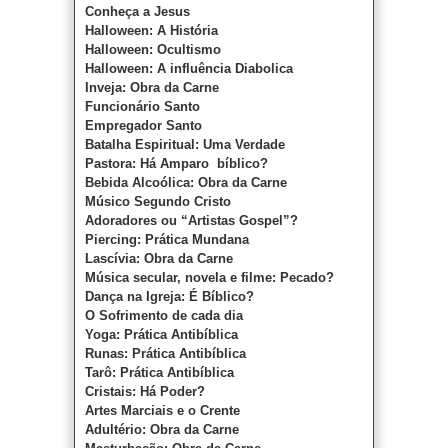
Conheça a Jesus
Halloween: A História
Halloween: Ocultismo
Halloween: A influência Diabolica
Inveja: Obra da Carne
Funcionário Santo
Empregador Santo
Batalha Espiritual: Uma Verdade
Pastora: Há Amparo bíblico?
Bebida Alcoólica: Obra da Carne
Músico Segundo Cristo
Adoradores ou “Artistas Gospel”?
Piercing: Prática Mundana
Lascívia: Obra da Carne
Música secular, novela e filme: Pecado?
Dança na Igreja: É Bíblico?
O Sofrimento de cada dia
Yoga: Prática Antibíblica
Runas: Prática Antibíblica
Tarô: Prática Antibíblica
Cristais: Há Poder?
Artes Marciais e o Crente
Adultério: Obra da Carne