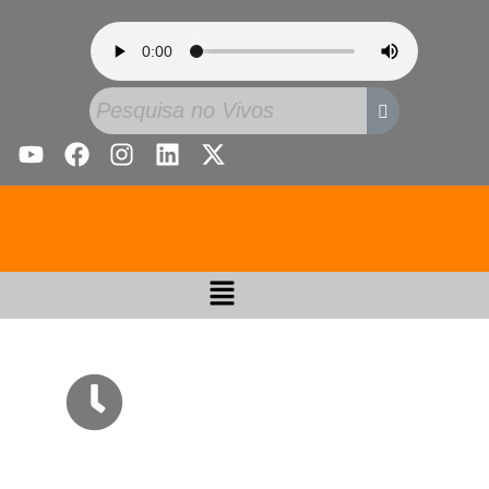
Temas Atuais: