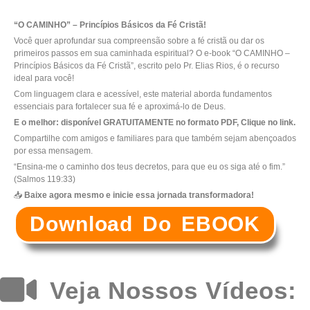
“O CAMINHO” – Princípios Básicos da Fé Cristã!
Você quer aprofundar sua compreensão sobre a fé cristã ou dar os
primeiros passos em sua caminhada espiritual? O e-book “O CAMINHO –
Princípios Básicos da Fé Cristã”, escrito pelo Pr. Elias Rios, é o recurso
ideal para você!
Com linguagem clara e acessível, este material aborda fundamentos
essenciais para fortalecer sua fé e aproximá-lo de Deus.
E o melhor: disponível GRATUITAMENTE no formato PDF, Clique no link.
Compartilhe com amigos e familiares para que também sejam abençoados
por essa mensagem.
“Ensina-me o caminho dos teus decretos, para que eu os siga até o fim.”
(Salmos 119:33)
📥
Baixe agora mesmo e inicie essa jornada transformadora!
Download Do EBOOK
Veja Nossos Vídeos: