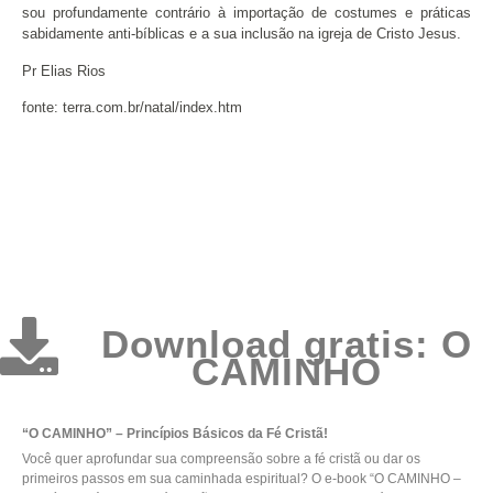
sou profundamente contrário à importação de costumes e práticas
sabidamente anti-bíblicas e a sua inclusão na igreja de Cristo Jesus.
Pr Elias Rios
fonte: terra.com.br/natal/index.htm
Download gratis: O
CAMINHO
“O CAMINHO” – Princípios Básicos da Fé Cristã!
Você quer aprofundar sua compreensão sobre a fé cristã ou dar os
primeiros passos em sua caminhada espiritual? O e-book “O CAMINHO –