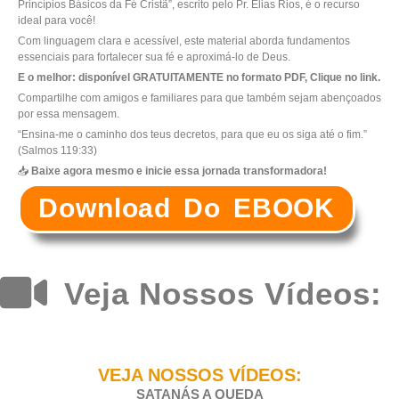
Princípios Básicos da Fé Cristã”, escrito pelo Pr. Elias Rios, é o recurso
ideal para você!
Com linguagem clara e acessível, este material aborda fundamentos
essenciais para fortalecer sua fé e aproximá-lo de Deus.
E o melhor: disponível GRATUITAMENTE no formato PDF, Clique no link.
Compartilhe com amigos e familiares para que também sejam abençoados
por essa mensagem.
“Ensina-me o caminho dos teus decretos, para que eu os siga até o fim.”
(Salmos 119:33)
📥
Baixe agora mesmo e inicie essa jornada transformadora!
Download Do EBOOK
Veja Nossos Vídeos:
VEJA NOSSOS VÍDEOS:
SATANÁS A QUEDA