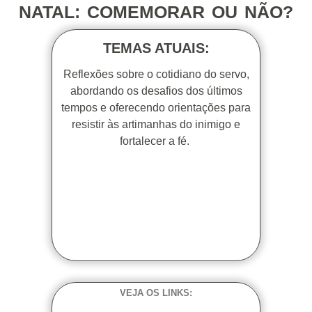
NATAL: COMEMORAR OU NÃO?
TEMAS ATUAIS:
Reflexões sobre o cotidiano do servo,
abordando os desafios dos últimos
tempos e oferecendo orientações para
resistir às artimanhas do inimigo e
fortalecer a fé.
VEJA OS LINKS: