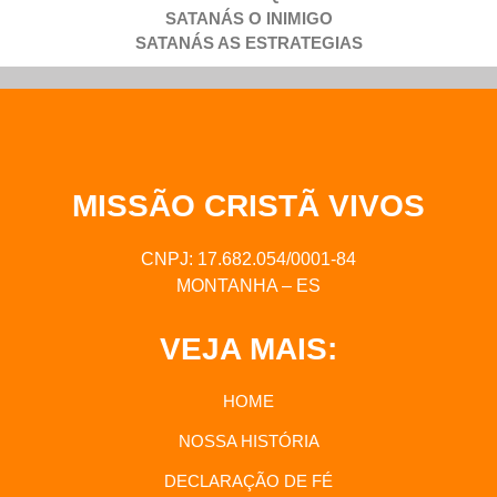
SATANÁS O INIMIGO
SATANÁS AS ESTRATEGIAS
MISSÃO CRISTÃ VIVOS
CNPJ: 17.682.054/0001-84
MONTANHA – ES
VEJA MAIS:
HOME
NOSSA HISTÓRIA
DECLARAÇÃO DE FÉ