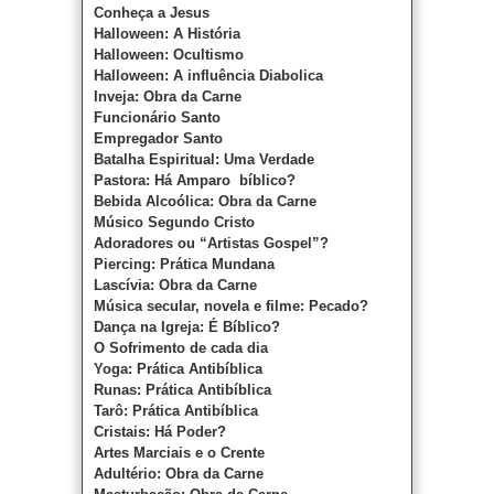
Conheça a Jesus
Halloween: A História
Halloween: Ocultismo
Halloween: A influência Diabolica
Inveja: Obra da Carne
Funcionário Santo
Empregador Santo
Batalha Espiritual: Uma Verdade
Pastora: Há Amparo bíblico?
Bebida Alcoólica: Obra da Carne
Músico Segundo Cristo
Adoradores ou “Artistas Gospel”?
Piercing: Prática Mundana
Lascívia: Obra da Carne
Música secular, novela e filme: Pecado?
Dança na Igreja: É Bíblico?
O Sofrimento de cada dia
Yoga: Prática Antibíblica
Runas: Prática Antibíblica
Tarô: Prática Antibíblica
Cristais: Há Poder?
Artes Marciais e o Crente
Adultério: Obra da Carne