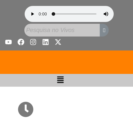
Temas Atuais: