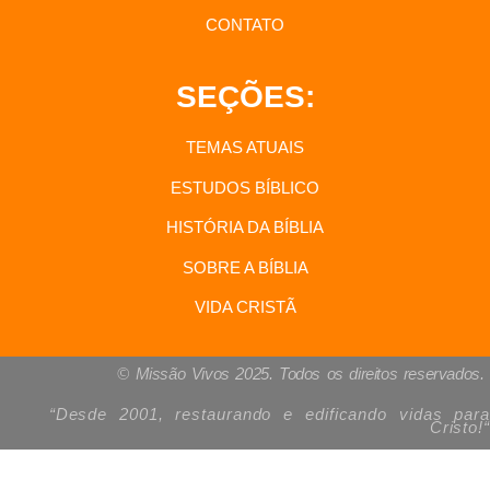
CONTATO
SEÇÕES:
TEMAS ATUAIS
ESTUDOS BÍBLICO
HISTÓRIA DA BÍBLIA
SOBRE A BÍBLIA
VIDA CRISTÃ
© Missão Vivos 2025. Todos os direitos reservados.
“Desde 2001, restaurando e edificando vidas para
Cristo!
“