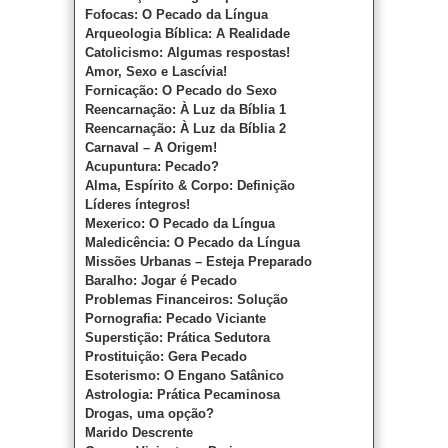
Fofocas: O Pecado da Língua
Arqueologia Bíblica: A Realidade
Catolicismo: Algumas respostas!
Amor, Sexo e Lascívia!
Fornicação: O Pecado do Sexo
Reencarnação: À Luz da Bíblia 1
Reencarnação: À Luz da Bíblia 2
Carnaval – A Origem!
Acupuntura: Pecado?
Alma, Espírito & Corpo: Definição
Líderes íntegros!
Mexerico: O Pecado da Língua
Maledicência: O Pecado da Língua
Missões Urbanas – Esteja Preparado
Baralho: Jogar é Pecado
Problemas Financeiros: Solução
Pornografia: Pecado Viciante
Superstição: Prática Sedutora
Prostituição: Gera Pecado
Esoterismo: O Engano Satânico
Astrologia: Prática Pecaminosa
Drogas, uma opção?
Marido Descrente