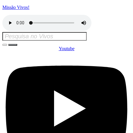
Missão Vivos!
Youtube