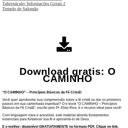
Tabernáculo: Informações Gerais 2
Templo de Salomão
Download gratis: O
CAMINHO
“O CAMINHO” – Princípios Básicos da Fé Cristã!
Você quer aprofundar sua compreensão sobre a fé cristã ou dar os primeiros
passos em sua caminhada espiritual? O e-book “O CAMINHO – Princípios
Básicos da Fé Cristã”, escrito pelo Pr. Elias Rios, é o recurso ideal para você!
Com linguagem clara e acessível, este material aborda fundamentos
essenciais para fortalecer sua fé e aproximá-lo de Deus.
E o melhor: disponível GRATUITAMENTE no formato PDF, Clique no link.