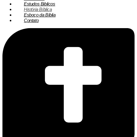
Estudos Biblicos
História Bíblica
Esboço da Bíblia
Contato