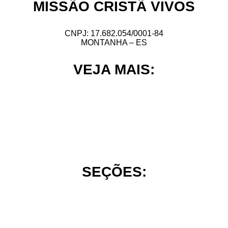
MISSÃO CRISTÃ VIVOS
CNPJ: 17.682.054/0001-84
MONTANHA – ES
VEJA MAIS:
HOME
NOSSA HISTÓRIA
DECLARAÇÃO DE FÉ
CONTATO
SEÇÕES:
TEMAS ATUAIS
ESTUDOS BÍBLICO