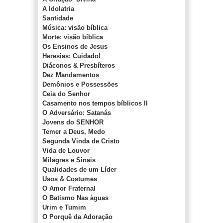
A Idolatria
Santidade
Música: visão bíblica
Morte: visão bíblica
Os Ensinos de Jesus
Heresias: Cuidado!
Diáconos & Presbíteros
Dez Mandamentos
Demônios e Possessões
Ceia do Senhor
Casamento nos tempos bíblicos II
O Adversário: Satanás
Jovens do SENHOR
Temer a Deus, Medo
Segunda Vinda de Cristo
Vida de Louvor
Milagres e Sinais
Qualidades de um Líder
Usos & Costumes
O Amor Fraternal
O Batismo Nas àguas
Urim e Tumim
O Porquê da Adoração