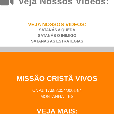
Veja Nossos Vídeos:
VEJA NOSSOS VÍDEOS:
SATANÁS A QUEDA
SATANÁS O INIMIGO
SATANÁS AS ESTRATEGIAS
MISSÃO CRISTÃ VIVOS
CNPJ: 17.682.054/0001-84
MONTANHA – ES
VEJA MAIS: