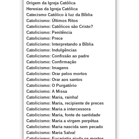
Origem da Igreja Católica
Heresias da Igreja Católica
Catecismo Católico à luz da Bíblia
Catolicismo: Últimos Ritos
Catolicismo: Católicos são Cristo?
Catolicismo: Penitência
Catolicismo: Prece
Catolicismo: Interpretando a Bíblia
Catolicismo: Indulgências
Catolicismo: Confissão ao padre
Catolicismo: Confirmação
Catolicismo: Imagens
Catolicismo: Orar pelos mortos
Catolicismo: Orar aos santos
Catolicismo: O Purgatório
Catolicismo: A Missa
Catolicismo: Maria, rainha!
Catolicismo: Maria, recipiente de preces
Catolicismo: Maria a intercessora
Catolicismo: Maria, fonte de santidade
Catolicismo: Maria a virgem perpétua
Catolicismo: Maria nascida sem pecado
Catolicismo: Maria Salva!
Catolicismo: Eucaristia ajuda os mortos