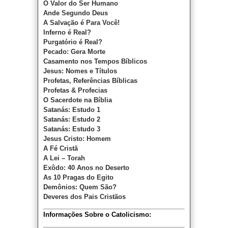
O Valor do Ser Humano
Ande Segundo Deus
A Salvação é Para Você!
Inferno é Real?
Purgatório é Real?
Pecado: Gera Morte
Casamento nos Tempos Bíblicos
Jesus: Nomes e Títulos
Profetas, Referências Bíblicas
Profetas & Profecias
O Sacerdote na Bíblia
Satanás: Estudo 1
Satanás: Estudo 2
Satanás: Estudo 3
Jesus Cristo: Homem
A Fé Cristã
A Lei – Torah
Exôdo: 40 Anos no Deserto
As 10 Pragas do Egito
Demônios: Quem São?
Deveres dos Pais Cristãos
Informações Sobre o Catolicismo: