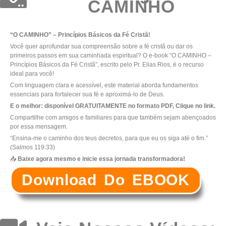
CAMINHO
“O CAMINHO” – Princípios Básicos da Fé Cristã!
Você quer aprofundar sua compreensão sobre a fé cristã ou dar os
primeiros passos em sua caminhada espiritual? O e-book “O CAMINHO –
Princípios Básicos da Fé Cristã”, escrito pelo Pr. Elias Rios, é o recurso
ideal para você!
Com linguagem clara e acessível, este material aborda fundamentos
essenciais para fortalecer sua fé e aproximá-lo de Deus.
E o melhor: disponível GRATUITAMENTE no formato PDF, Clique no link.
Compartilhe com amigos e familiares para que também sejam abençoados
por essa mensagem.
“Ensina-me o caminho dos teus decretos, para que eu os siga até o fim.”
(Salmos 119:33)
📥
Baixe agora mesmo e inicie essa jornada transformadora!
Download Do EBOOK