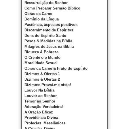
Ressurreição do Senhor
Como Preparar Sermão Bíblico
Obras da Carne
Domínio da Língua
Paciência, aspectos positivos
Discernimento de Espíritos
Dons do Espírito Santo
Pesos & Medidas na Bíblia
Milagres de Jesus na Bíblia
Riqueza & Pobreza
O Crente o o Mundo
Moralidade Sexual
Obras da Carne & Fruto do Espírito
Dízimos & Ofertas 1
Dízimos & Ofertas 2
Dízimos: Provai-me nisto!
Louvor Na Bíblia
Louvor ao Senhor
Temor ao Senhor
Adoração Verdadeira!
A Oração Eficaz
Providência Divina
Profecias Messiânicas
A Criação Divina