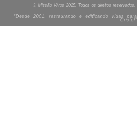
© Missão Vivos 2025. Todos os direitos reservados.
“Desde 2001, restaurando e edificando vidas para
Cristo!
“