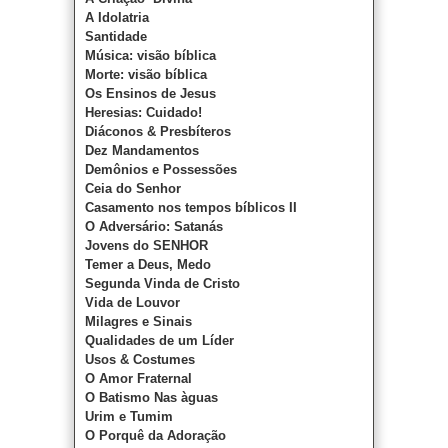
A Idolatria
Santidade
Música: visão bíblica
Morte: visão bíblica
Os Ensinos de Jesus
Heresias: Cuidado!
Diáconos & Presbíteros
Dez Mandamentos
Demônios e Possessões
Ceia do Senhor
Casamento nos tempos bíblicos II
O Adversário: Satanás
Jovens do SENHOR
Temer a Deus, Medo
Segunda Vinda de Cristo
Vida de Louvor
Milagres e Sinais
Qualidades de um Líder
Usos & Costumes
O Amor Fraternal
O Batismo Nas àguas
Urim e Tumim
O Porquê da Adoração