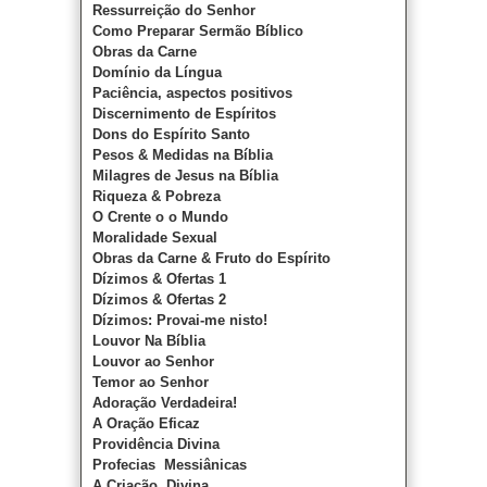
Ressurreição do Senhor
Como Preparar Sermão Bíblico
Obras da Carne
Domínio da Língua
Paciência, aspectos positivos
Discernimento de Espíritos
Dons do Espírito Santo
Pesos & Medidas na Bíblia
Milagres de Jesus na Bíblia
Riqueza & Pobreza
O Crente o o Mundo
Moralidade Sexual
Obras da Carne & Fruto do Espírito
Dízimos & Ofertas 1
Dízimos & Ofertas 2
Dízimos: Provai-me nisto!
Louvor Na Bíblia
Louvor ao Senhor
Temor ao Senhor
Adoração Verdadeira!
A Oração Eficaz
Providência Divina
Profecias Messiânicas
A Criação Divina