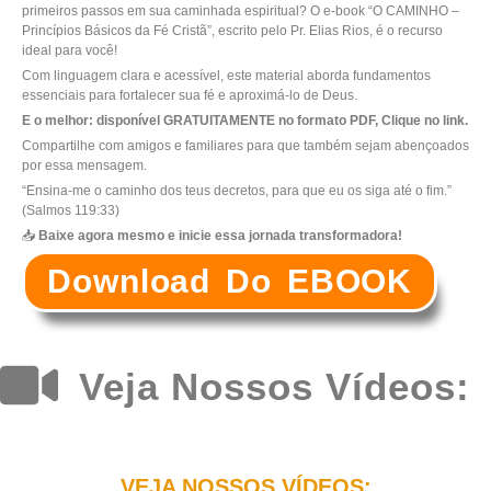
primeiros passos em sua caminhada espiritual? O e-book “O CAMINHO –
Princípios Básicos da Fé Cristã”, escrito pelo Pr. Elias Rios, é o recurso
ideal para você!
Com linguagem clara e acessível, este material aborda fundamentos
essenciais para fortalecer sua fé e aproximá-lo de Deus.
E o melhor: disponível GRATUITAMENTE no formato PDF, Clique no link.
Compartilhe com amigos e familiares para que também sejam abençoados
por essa mensagem.
“Ensina-me o caminho dos teus decretos, para que eu os siga até o fim.”
(Salmos 119:33)
📥
Baixe agora mesmo e inicie essa jornada transformadora!
Download Do EBOOK
Veja Nossos Vídeos:
VEJA NOSSOS VÍDEOS: