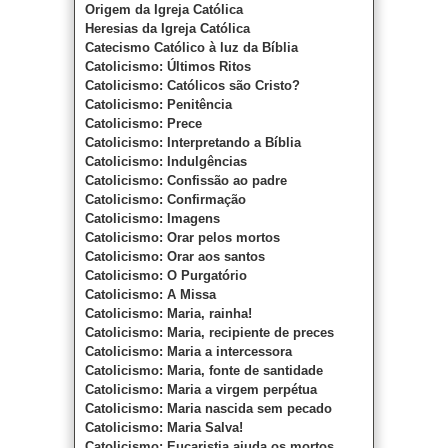
Origem da Igreja Católica
Heresias da Igreja Católica
Catecismo Católico à luz da Bíblia
Catolicismo: Últimos Ritos
Catolicismo: Católicos são Cristo?
Catolicismo: Penitência
Catolicismo: Prece
Catolicismo: Interpretando a Bíblia
Catolicismo: Indulgências
Catolicismo: Confissão ao padre
Catolicismo: Confirmação
Catolicismo: Imagens
Catolicismo: Orar pelos mortos
Catolicismo: Orar aos santos
Catolicismo: O Purgatório
Catolicismo: A Missa
Catolicismo: Maria, rainha!
Catolicismo: Maria, recipiente de preces
Catolicismo: Maria a intercessora
Catolicismo: Maria, fonte de santidade
Catolicismo: Maria a virgem perpétua
Catolicismo: Maria nascida sem pecado
Catolicismo: Maria Salva!
Catolicismo: Eucaristia ajuda os mortos