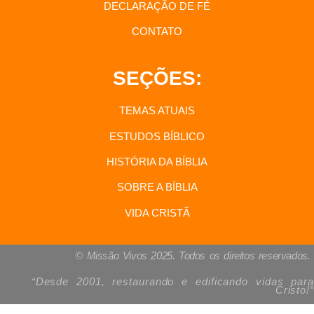
DECLARAÇÃO DE FÉ
CONTATO
SEÇÕES:
TEMAS ATUAIS
ESTUDOS BÍBLICO
HISTÓRIA DA BÍBLIA
SOBRE A BÍBLIA
VIDA CRISTÃ
© Missão Vivos 2025. Todos os direitos reservados.
“Desde 2001, restaurando e edificando vidas para
Cristo!
“