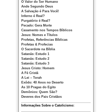
O Valor do Ser Humano
Ande Segundo Deus
A Salvação é Para Você!
Inferno é Real?
Purgatório é Real?
Pecado: Gera Morte
Casamento nos Tempos Bíblicos
Jesus: Nomes e Títulos
Profetas, Referências Bíblicas
Profetas & Profecias
O Sacerdote na Bíblia
Satanás: Estudo 1
Satanás: Estudo 2
Satanás: Estudo 3
Jesus Cristo: Homem
A Fé Cristã
A Lei – Torah
Exôdo: 40 Anos no Deserto
As 10 Pragas do Egito
Demônios: Quem São?
Deveres dos Pais Cristãos
Informações Sobre o Catolicismo: