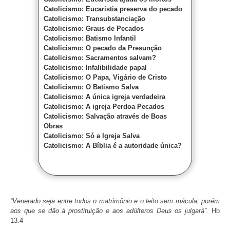
Catolicismo: Eucaristia preserva do pecado
Catolicismo: Transubstanciação
Catolicismo: Graus de Pecados
Catolicismo: Batismo Infantil
Catolicismo: O pecado da Presunção
Catolicismo: Sacramentos salvam?
Catolicismo: Infalibilidade papal
Catolicismo: O Papa, Vigário de Cristo
Catolicismo: O Batismo Salva
Catolicismo: A única igreja verdadeira
Catolicismo: A igreja Perdoa Pecados
Catolicismo: Salvação através de Boas
Obras
Catolicismo: Só a Igreja Salva
Catolicismo: A Bíblia é a autoridade única?
“Venerado seja entre todos o matrimônio e o leito sem mácula; porém
aos que se dão à prostituição e aos adúlteros Deus os julgará”.
Hb
13.4