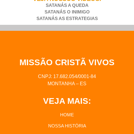
SATANÁS A QUEDA
SATANÁS O INIMIGO
SATANÁS AS ESTRATEGIAS
MISSÃO CRISTÃ VIVOS
CNPJ: 17.682.054/0001-84
MONTANHA – ES
VEJA MAIS:
HOME
NOSSA HISTÓRIA