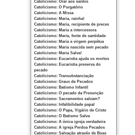
Catolicismo: Orar aos santos
Catolicismo: O Purgatório
Catolicismo: A Missa
Catolicismo: Maria, rainha!
Catolicismo: Maria, recipiente de preces
Catolicismo: Maria a intercessora
Catolicismo: Maria, fonte de santidade
Catolicismo: Maria a virgem perpétua
Catolicismo: Maria nascida sem pecado
Catolicismo: Maria Salva!
Catolicismo: Eucaristia ajuda os mortos
Catolicismo: Eucaristia preserva do
pecado
Catolicismo: Transubstanciação
Catolicismo: Graus de Pecados
Catolicismo: Batismo Infantil
Catolicismo: O pecado da Presunção
Catolicismo: Sacramentos salvam?
Catolicismo: Infalibilidade papal
Catolicismo: O Papa, Vigário de Cristo
Catolicismo: O Batismo Salva
Catolicismo: A única igreja verdadeira
Catolicismo: A igreja Perdoa Pecados
Catolicismo: Salvação através de Boas