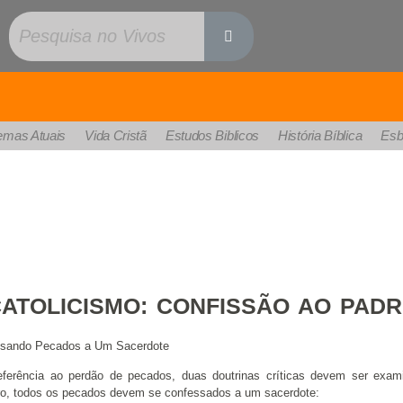
emas Atuais
Vida Cristã
Estudos Biblicos
História Bíblica
Esb
cos:
ATOLICISMO: CONFISSÃO AO PAD
sando Pecados a Um Sacerdote
ferência ao perdão de pecados, duas doutrinas críticas devem ser exam
ro, todos os pecados devem se confessados a um sacerdote: