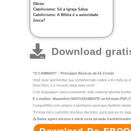
Obras
Catolicismo: Só a Igreja Salva
Catolicismo: A Bíblia é a autoridade
única?
Download grat
“O CAMINHO” – Princípios Básicos da Fé Cristã!
Você quer aprofundar sua compreensão sobre a fé cristã ou d
Elias Rios, é o recurso ideal para você!
Com linguagem clara e acessível, este material aborda fundam
E o melhor: disponível GRATUITAMENTE no formato PDF, Cli
Compartilhe com amigos e familiares para que também sej
“Ensina-me o caminho dos teus decretos, para que eu os siga 
📥
Baixe agora mesmo e inicie essa jornada transformador