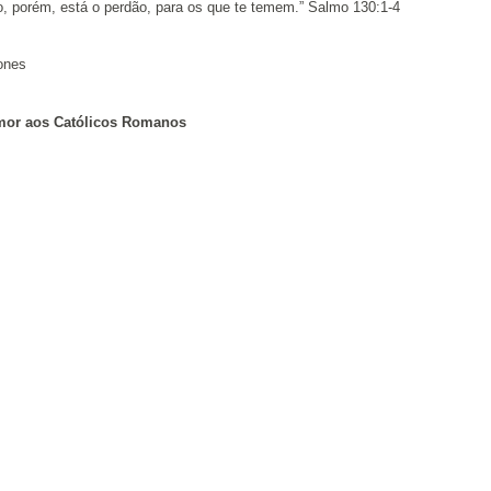
o, porém, está o perdão, para os que te temem.” Salmo 130:1-4
ones
mor aos Católicos Romanos