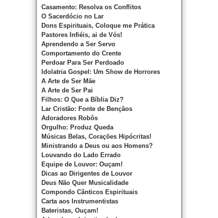
Casamento: Resolva os Conflitos
O Sacerdócio no Lar
Dons Espirituais, Coloque me Prática
Pastores Infiéis, ai de Vós!
Aprendendo a Ser Servo
Comportamento do Crente
Perdoar Para Ser Perdoado
Idolatria Gospel: Um Show de Horrores
A Arte de Ser Mãe
A Arte de Ser Pai
Filhos: O Que a Bíblia Diz?
Lar Cristão: Fonte de Bençãos
Adoradores Robôs
Orgulho: Produz Queda
Músicas Belas, Corações Hipócritas!
Ministrando a Deus ou aos Homens?
Louvando do Lado Errado
Equipe de Louvor: Ouçam!
Dicas ao Dirigentes de Louvor
Deus Não Quer Musicalidade
Compondo Cânticos Espirituais
Carta aos Instrumentistas
Bateristas, Ouçam!