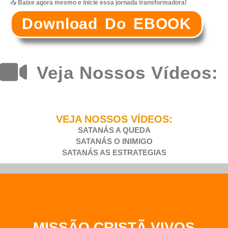
📥
Baixe agora mesmo e inicie essa jornada transformadora!
Download Do EBOOK
Veja Nossos Vídeos:
VEJA NOSSOS VÍDEOS:
SATANÁS A QUEDA
SATANÁS O INIMIGO
SATANÁS AS ESTRATEGIAS
MISSÃO CRISTÃ VIVOS