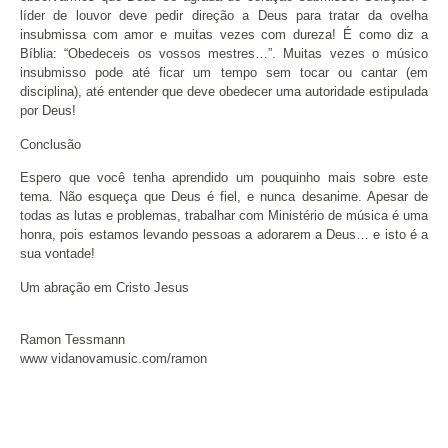
líder de louvor deve pedir direção a Deus para tratar da ovelha
insubmissa com amor e muitas vezes com dureza! É como diz a
Bíblia: “Obedeceis os vossos mestres…”. Muitas vezes o músico
insubmisso pode até ficar um tempo sem tocar ou cantar (em
disciplina), até entender que deve obedecer uma autoridade estipulada
por Deus!
Conclusão
Espero que você tenha aprendido um pouquinho mais sobre este
tema. Não esqueça que Deus é fiel, e nunca desanime. Apesar de
todas as lutas e problemas, trabalhar com Ministério de música é uma
honra, pois estamos levando pessoas a adorarem a Deus… e isto é a
sua vontade!
Um abração em Cristo Jesus
Ramon Tessmann
www vidanovamusic.com/ramon