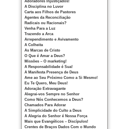
Adoradores Injustiçados!
A Disciplina no Luvor
Carta aos Filhos de Pastores
Agentes da Reconciliação
Radicais ou Racionais?
Venha Para a Luz
Trazendo a Arca
Arrependimento e Avivamento
A Colheita
As Marcas de Cristo
O Que é Amar a Deus?
Missões – O marketing!
A Responsabilidade é Sua!
A Manifesta Presença de Deus
Ame ao Seu Próximo Como a Si Mesmo!
Eu Te Quero, Meu Deus!
Adoração Extravagante
Alegrai-vos Sempre no Senhor
Como Nós Conhecemos a Deus?
Chamados Para Adorar
A Simplicidade do Culto a Deus
A Alegria do Senhor é Nossa Força
Mais que Evangélicos – Discípulos!
Crentes de Braços Dados Com o Mundo