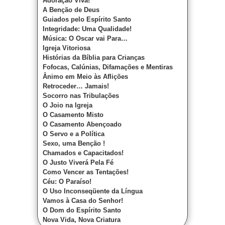
Adoração Viva!
A Benção de Deus
Guiados pelo Espírito Santo
Integridade: Uma Qualidade!
Música: O Oscar vai Para…
Igreja Vitoriosa
Histórias da Bíblia para Crianças
Fofocas, Calúnias, Difamações e Mentiras
Ânimo em Meio às Aflições
Retroceder… Jamais!
Socorro nas Tribulações
O Joio na Igreja
O Casamento Misto
O Casamento Abençoado
O Servo e a Política
Sexo, uma Benção !
Chamados e Capacitados!
O Justo Viverá Pela Fé
Como Vencer as Tentações!
Céu: O Paraíso!
O Uso Inconseqüente da Língua
Vamos à Casa do Senhor!
O Dom do Espírito Santo
Nova Vida, Nova Criatura