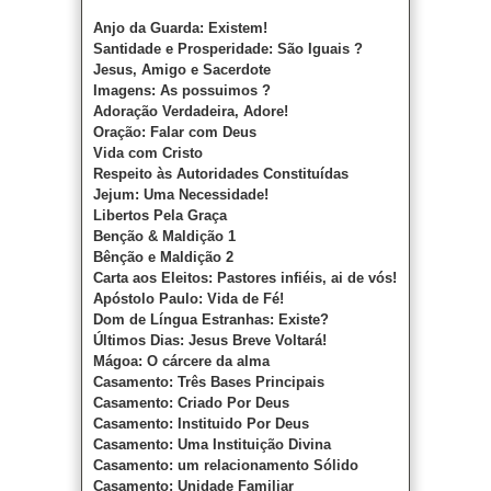
Anjo da Guarda: Existem!
Santidade e Prosperidade: São Iguais ?
Jesus, Amigo e Sacerdote
Imagens: As possuimos ?
Adoração Verdadeira, Adore!
Oração: Falar com Deus
Vida com Cristo
Respeito às Autoridades Constituídas
Jejum: Uma Necessidade!
Libertos Pela Graça
Benção & Maldição 1
Bênção e Maldição 2
Carta aos Eleitos: Pastores infiéis, ai de vós!
Apóstolo Paulo: Vida de Fé!
Dom de Língua Estranhas: Existe?
Últimos Dias: Jesus Breve Voltará!
Mágoa: O cárcere da alma
Casamento: Três Bases Principais
Casamento: Criado Por Deus
Casamento: Instituido Por Deus
Casamento: Uma Instituição Divina
Casamento: um relacionamento Sólido
Casamento: Unidade Familiar