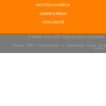
HISTÓRIA DA BÍBLIA
SOBRE A BÍBLIA
VIDA CRISTÃ
© Missão Vivos 2025. Todos os direitos reservados.
“Desde 2001, restaurando e edificando vidas para
Cristo!
“