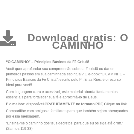
Download gratis: O
CAMINHO
“O CAMINHO” – Princípios Básicos da Fé Cristã!
Você quer aprofundar sua compreensão sobre a fé cristã ou dar os
primeiros passos em sua caminhada espiritual? O e-book “O CAMINHO –
Princípios Básicos da Fé Cristã”, escrito pelo Pr. Elias Rios, é o recurso
ideal para você!
Com linguagem clara e acessível, este material aborda fundamentos
essenciais para fortalecer sua fé e aproximá-lo de Deus.
E o melhor: disponível GRATUITAMENTE no formato PDF, Clique no link.
Compartilhe com amigos e familiares para que também sejam abençoados
por essa mensagem.
“Ensina-me o caminho dos teus decretos, para que eu os siga até o fim.”
(Salmos 119:33)