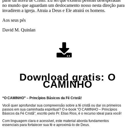
parte da noiva de Cristo. Eu sei que existem pessoas desesperadas
no mundo que aguardam um deslocamento nosso nesta direção para
invadirem a igreja. Atraia a Deus e Ele atrairá os homens.
Aos seus pés
David M. Quinlan
Download gratis: O
CAMINHO
“O CAMINHO” – Princípios Básicos da Fé Cristã!
Você quer aprofundar sua compreensão sobre a fé cristã ou dar os primeiros
passos em sua caminhada espiritual? O e-book “O CAMINHO – Princípios
Básicos da Fé Cristã”, escrito pelo Pr. Elias Rios, é o recurso ideal para você!
Com linguagem clara e acessível, este material aborda fundamentos
essenciais para fortalecer sua fé e aproximá-lo de Deus.