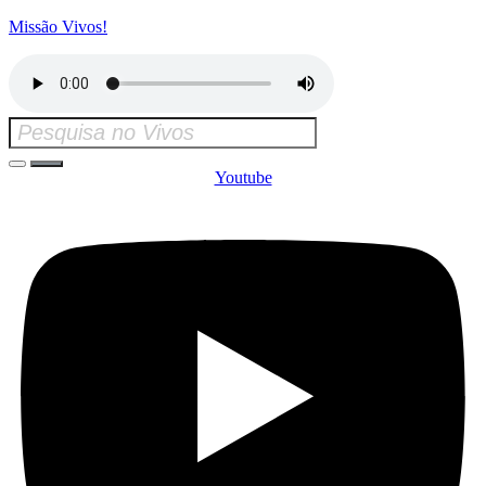
Missão Vivos!
Youtube