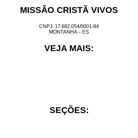
MISSÃO CRISTÃ VIVOS
CNPJ: 17.682.054/0001-84
MONTANHA – ES
VEJA MAIS:
HOME
NOSSA HISTÓRIA
DECLARAÇÃO DE FÉ
CONTATO
SEÇÕES:
TEMAS ATUAIS
ESTUDOS BÍBLICO