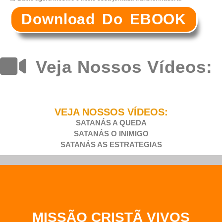
Download Do EBOOK
Veja Nossos Vídeos:
VEJA NOSSOS VÍDEOS:
SATANÁS A QUEDA
SATANÁS O INIMIGO
SATANÁS AS ESTRATEGIAS
MISSÃO CRISTÃ VIVOS