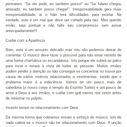
pensarem: “Se ele pode, eu também posso!” ou “Se fulano chegou
atrasado, eu também posso chegar!”. Irresponsabilidade gera mais
irresponsabilidade, aí o líder terá dificuldades para exortar. Na
verdade, este é um mal que deve ser cortado pela raiz. Meu querido
irmão, seja pontual e não falte seu compromisso sem avisar
antecipadamente!!!
Cuidar com a Aparência
Bem, este é um assunto delicado mas nós não podemos deixar de
comentar. O músico deve fazer o possível para não estar vestido de
uma forma chamativa ou escandalosa. Isto porque ele subirá ao palco
para tocar e estará à vista de todas as pessoas. Muitos irmãos
podem perder a atenção ou não conseguir se concentrar no louvor por
causa de vários motivos relacionados a vestimentas, sendo que o
problema maior é a indecência. Vamos ter um pouco mais de
sabedoria (o nosso corpo é templo do Espírito Santo) e um pouco de
amor a Deus e aos irmãos, e cuidar com quê vamos nos vestir antes
de ministrar no púlpito.
Investir tempo no relacionamento com Deus
Da mesma forma que cobramos ensaio e esforço do músico, isto de
nada valerá se o músico não ter relacionamento com Deus. A unção