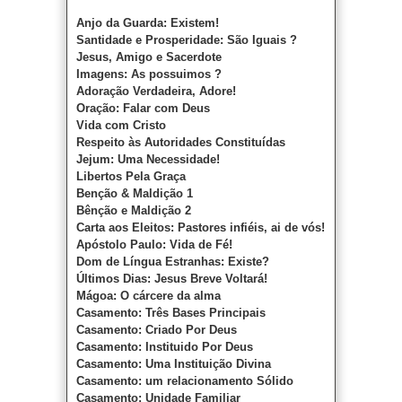
Anjo da Guarda: Existem!
Santidade e Prosperidade: São Iguais ?
Jesus, Amigo e Sacerdote
Imagens: As possuimos ?
Adoração Verdadeira, Adore!
Oração: Falar com Deus
Vida com Cristo
Respeito às Autoridades Constituídas
Jejum: Uma Necessidade!
Libertos Pela Graça
Benção & Maldição 1
Bênção e Maldição 2
Carta aos Eleitos: Pastores infiéis, ai de vós!
Apóstolo Paulo: Vida de Fé!
Dom de Língua Estranhas: Existe?
Últimos Dias: Jesus Breve Voltará!
Mágoa: O cárcere da alma
Casamento: Três Bases Principais
Casamento: Criado Por Deus
Casamento: Instituido Por Deus
Casamento: Uma Instituição Divina
Casamento: um relacionamento Sólido
Casamento: Unidade Familiar