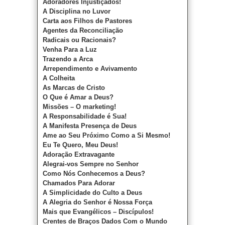
Adoradores Injustiçados!
A Disciplina no Luvor
Carta aos Filhos de Pastores
Agentes da Reconciliação
Radicais ou Racionais?
Venha Para a Luz
Trazendo a Arca
Arrependimento e Avivamento
A Colheita
As Marcas de Cristo
O Que é Amar a Deus?
Missões – O marketing!
A Responsabilidade é Sua!
A Manifesta Presença de Deus
Ame ao Seu Próximo Como a Si Mesmo!
Eu Te Quero, Meu Deus!
Adoração Extravagante
Alegrai-vos Sempre no Senhor
Como Nós Conhecemos a Deus?
Chamados Para Adorar
A Simplicidade do Culto a Deus
A Alegria do Senhor é Nossa Força
Mais que Evangélicos – Discípulos!
Crentes de Braços Dados Com o Mundo