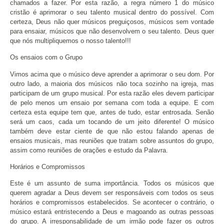
chamados a fazer. Por esta razão, a regra número 1 do músico
cristão é aprimorar o seu talento musical dentro do possível. Com
certeza, Deus não quer músicos preguiçosos, músicos sem vontade
para ensaiar, músicos que não desenvolvem o seu talento. Deus quer
que nós multipliquemos o nosso talento!!!
Os ensaios com o Grupo
Vimos acima que o músico deve aprender a aprimorar o seu dom. Por
outro lado, a maioria dos músicos não toca sozinho na igreja, mas
participam de um grupo musical. Por esta razão eles devem participar
de pelo menos um ensaio por semana com toda a equipe. E com
certeza esta equipe tem que, antes de tudo, estar entrosada. Senão
será um caos, cada um tocando de um jeito diferente! O músico
também deve estar ciente de que não estou falando apenas de
ensaios musicais, mas reuniões que tratam sobre assuntos do grupo,
assim como reuniões de orações e estudo da Palavra.
Horários e Compromissos
Este é um assunto de suma importância. Todos os músicos que
querem agradar a Deus devem ser responsáveis com todos os seus
horários e compromissos estabelecidos. Se acontecer o contrário, o
músico estará entristecendo a Deus e magoando as outras pessoas
do grupo. A irresponsabilidade de um irmão pode fazer os outros