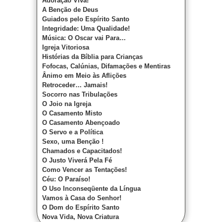
Adoração Viva!
A Benção de Deus
Guiados pelo Espírito Santo
Integridade: Uma Qualidade!
Música: O Oscar vai Para…
Igreja Vitoriosa
Histórias da Bíblia para Crianças
Fofocas, Calúnias, Difamações e Mentiras
Ânimo em Meio às Aflições
Retroceder… Jamais!
Socorro nas Tribulações
O Joio na Igreja
O Casamento Misto
O Casamento Abençoado
O Servo e a Política
Sexo, uma Benção !
Chamados e Capacitados!
O Justo Viverá Pela Fé
Como Vencer as Tentações!
Céu: O Paraíso!
O Uso Inconseqüente da Língua
Vamos à Casa do Senhor!
O Dom do Espírito Santo
Nova Vida, Nova Criatura