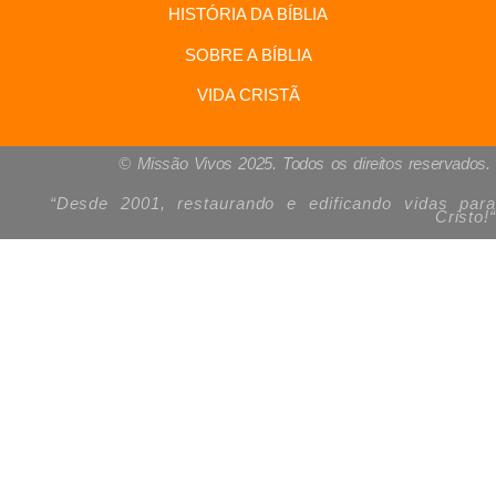
HISTÓRIA DA BÍBLIA
SOBRE A BÍBLIA
VIDA CRISTÃ
© Missão Vivos 2025. Todos os direitos reservados.
“Desde 2001, restaurando e edificando vidas para
Cristo!
“