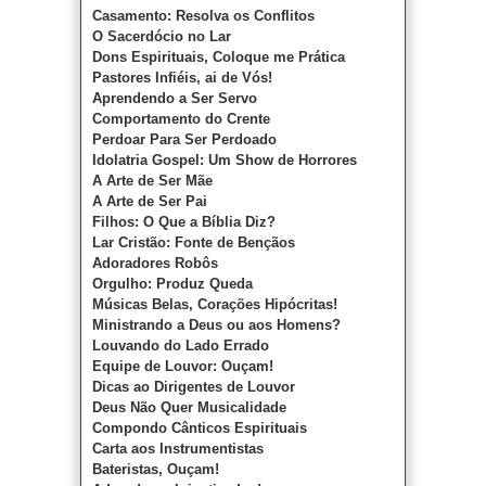
Casamento: Resolva os Conflitos
O Sacerdócio no Lar
Dons Espirituais, Coloque me Prática
Pastores Infiéis, ai de Vós!
Aprendendo a Ser Servo
Comportamento do Crente
Perdoar Para Ser Perdoado
Idolatria Gospel: Um Show de Horrores
A Arte de Ser Mãe
A Arte de Ser Pai
Filhos: O Que a Bíblia Diz?
Lar Cristão: Fonte de Bençãos
Adoradores Robôs
Orgulho: Produz Queda
Músicas Belas, Corações Hipócritas!
Ministrando a Deus ou aos Homens?
Louvando do Lado Errado
Equipe de Louvor: Ouçam!
Dicas ao Dirigentes de Louvor
Deus Não Quer Musicalidade
Compondo Cânticos Espirituais
Carta aos Instrumentistas
Bateristas, Ouçam!