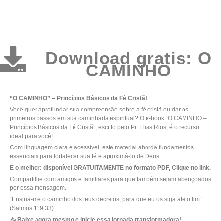
Download gratis: O
CAMINHO
“O CAMINHO” – Princípios Básicos da Fé Cristã!
Você quer aprofundar sua compreensão sobre a fé cristã ou dar os
primeiros passos em sua caminhada espiritual? O e-book “O CAMINHO –
Princípios Básicos da Fé Cristã”, escrito pelo Pr. Elias Rios, é o recurso
ideal para você!
Com linguagem clara e acessível, este material aborda fundamentos
essenciais para fortalecer sua fé e aproximá-lo de Deus.
E o melhor: disponível GRATUITAMENTE no formato PDF, Clique no link.
Compartilhe com amigos e familiares para que também sejam abençoados
por essa mensagem.
“Ensina-me o caminho dos teus decretos, para que eu os siga até o fim.”
(Salmos 119:33)
📥
Baixe agora mesmo e inicie essa jornada transformadora!