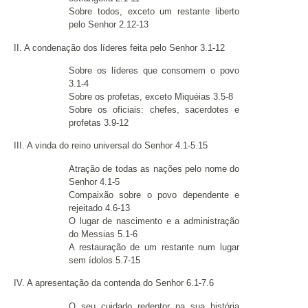
Sobre todos, exceto um restante liberto
pelo Senhor 2.12-13
II. A condenação dos líderes feita pelo Senhor 3.1-12
Sobre os líderes que consomem o povo
3.1-4
Sobre os profetas, exceto Miquéias 3.5-8
Sobre os oficiais: chefes, sacerdotes e
profetas 3.9-12
III. A vinda do reino universal do Senhor 4.1-5.15
Atração de todas as nações pelo nome do
Senhor 4.1-5
Compaixão sobre o povo dependente e
rejeitado 4.6-13
O lugar de nascimento e a administração
do Messias 5.1-6
A restauração de um restante num lugar
sem ídolos 5.7-15
IV. A apresentação da contenda do Senhor 6.1-7.6
O seu cuidado redentor na sua história