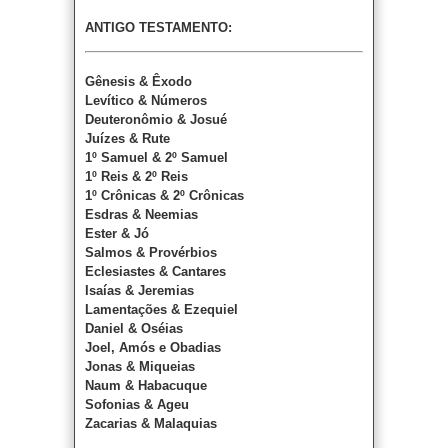
ANTIGO TESTAMENTO:
Gênesis & Êxodo
Levítico & Números
Deuteronômio & Josué
Juízes & Rute
1º Samuel & 2º Samuel
1º Reis & 2º Reis
1º Crônicas & 2º Crônicas
Esdras & Neemias
Ester & Jó
Salmos & Provérbios
Eclesiastes & Cantares
Isaías & Jeremias
Lamentações & Ezequiel
Daniel & Oséias
Joel, Amós e Obadias
Jonas & Miqueias
Naum & Habacuque
Sofonias & Ageu
Zacarias & Malaquias