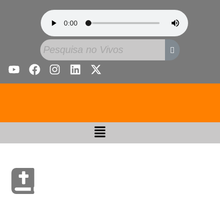
Esboço dos Livros: