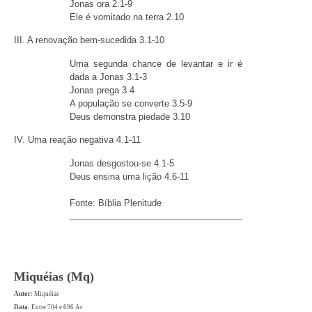
Jonas ora 2.1-9
Ele é vomitado na terra 2.10
III. A renovação bem-sucedida 3.1-10
Uma segunda chance de levantar e ir é
dada a Jonas 3.1-3
Jonas prega 3.4
A população se converte 3.5-9
Deus demonstra piedade 3.10
IV. Uma reação negativa 4.1-11
Jonas desgostou-se 4.1-5
Deus ensina uma lição 4.6-11
Fonte: Bíblia Plenitude
Miquéias (Mq)
Autor:
Miquéias
Data:
Entre 704 e 696 Ac