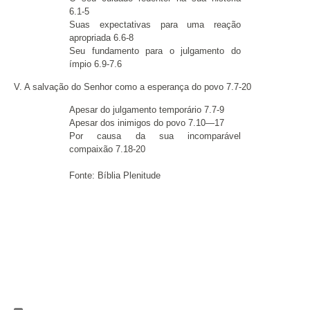
6.1-5
Suas expectativas para uma reação
apropriada 6.6-8
Seu fundamento para o julgamento do
ímpio 6.9-7.6
V. A salvação do Senhor como a esperança do povo 7.7-20
Apesar do julgamento temporário 7.7-9
Apesar dos inimigos do povo 7.10—17
Por causa da sua incomparável
compaixão 7.18-20
Fonte: Bíblia Plenitude