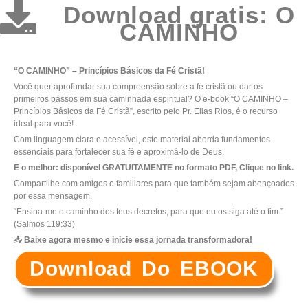
Download gratis: O
CAMINHO
“O CAMINHO” – Princípios Básicos da Fé Cristã!
Você quer aprofundar sua compreensão sobre a fé cristã ou dar os
primeiros passos em sua caminhada espiritual? O e-book “O CAMINHO –
Princípios Básicos da Fé Cristã”, escrito pelo Pr. Elias Rios, é o recurso
ideal para você!
Com linguagem clara e acessível, este material aborda fundamentos
essenciais para fortalecer sua fé e aproximá-lo de Deus.
E o melhor: disponível GRATUITAMENTE no formato PDF, Clique no link.
Compartilhe com amigos e familiares para que também sejam abençoados
por essa mensagem.
“Ensina-me o caminho dos teus decretos, para que eu os siga até o fim.”
(Salmos 119:33)
📥
Baixe agora mesmo e inicie essa jornada transformadora!
Download Do EBOOK