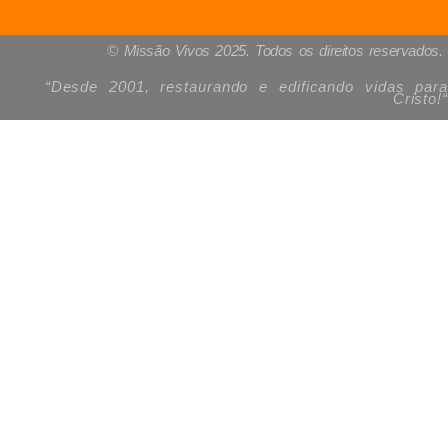
© Missão Vivos 2025. Todos os direitos reservados.
“Desde 2001, restaurando e edificando vidas para
Cristo!
“