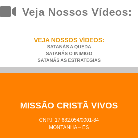
Veja Nossos Vídeos:
VEJA NOSSOS VÍDEOS:
SATANÁS A QUEDA
SATANÁS O INIMIGO
SATANÁS AS ESTRATEGIAS
MISSÃO CRISTÃ VIVOS
CNPJ: 17.682.054/0001-84
MONTANHA – ES